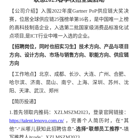
【公司介绍】入围
2022年度Gartner PoP供应链大奖决
赛，位居全球供应链25强榜单第16名，是中国唯一上榜
的高科技制造企业，入选第二批国家级消费品标准化试
点项目,是ICT行业中唯一入选的企业。
【招聘岗位，同时也招实习生】技术方向、产品与项目
方向、设计方向、市场与销售方向、职能方向、供应链
方向
【工作地点】北京、成都、长沙、大连、广州、合肥、
哈尔滨、济南、昆山、南宁、上海、深圳、苏州、沈
阳、天津、武汉、郑州
【简历投递】
1.首先领取内推码：XZLMSZM2023，登录官网链接：
https://talent.lenovo.com.cn/
，完善个人简历时，在“其
他”-“从哪儿获知此招聘信息”-
选择
“联想员工推荐”
-填
写推荐人itcode：XZLMSZM2023