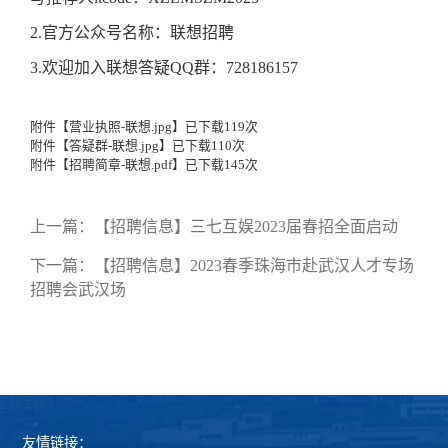
2.官方公众号名称：联想招聘
3.欢迎加入联想答疑QQ群：728186157
附件【
营业执照-联想.jpg
】已下载
119
次
附件【
答疑群-联想.jpg
】已下载
110
次
附件【
招聘简章-联想.pdf
】已下载
145
次
上一篇：
【招聘信息】​三七互娱2023届春招全面启动
下一篇：
【招聘信息】2023春季珠海市赴武汉人才专场
招聘会武汉场
友情链接：