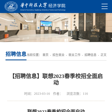
招聘信息
当前位置：
首页
-
招生就业
-
就业工作
-
招聘信息
- 正文
【招聘信息】​联想2023春季校招全面启
动
时间：2023-03-16 作者： 浏览次数：
116
联想
2023春季校招全面启动