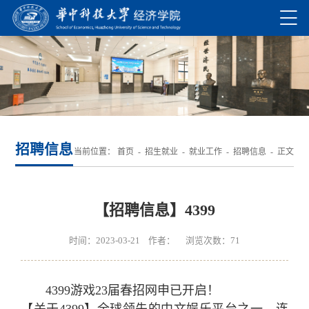
招聘信息
当前位置：
首页
-
招生就业
-
就业工作
-
招聘信息
- 正文
【招聘信息】4399
时间：2023-03-21 作者： 浏览次数：
71
4399游戏23届春招网申已开启！