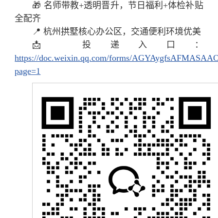
🎁 名师带教+透明晋升，节日福利+体检补贴
全配齐
📍 杭州拱墅核心办公区，交通便利环境优美
📩 投递入口：
https://doc.weixin.qq.com/forms/AGYAygfsAFMAS
page=1