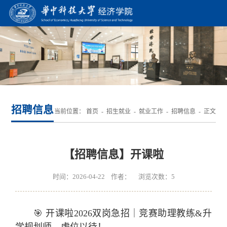
招聘信息
当前位置：
首页
-
招生就业
-
就业工作
-
招聘信息
- 正文
【招聘信息】开课啦
时间：2026-04-22 作者： 浏览次数：
5
🎯 开课啦2026双岗急招｜竞赛助理教练&升