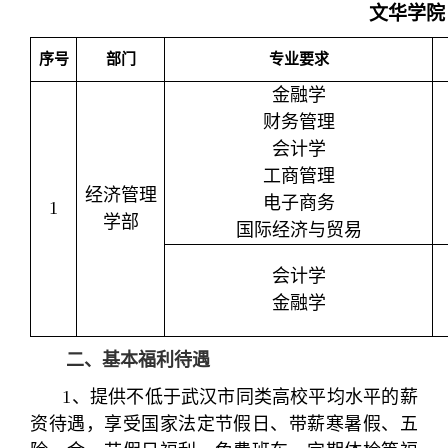
文华学院
序号
部门
专业要求
金融学
财务管理
会计学
工商管理
经济管理
电子商务
1
学部
国际经济与贸易
会计学
金融学
二、基本福利待遇
1、提供不低于武汉市同类高校平均水平的薪
资待遇，享受国家法定节假日、带薪寒暑假、五