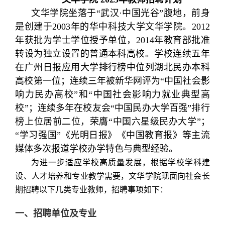
文华学院坐落于“武汉·中国光谷”腹地，前身
是创建于2003年的华中科技大学文华学院。2012
年获批为学士学位授予单位，2014年教育部批准
转设为独立设置的普通本科高校。学校连续五年
在广州日报应用大学排行榜中位列湖北民办本科
高校第一位；连续三年被新华网评为“中国社会影
响力民办高校”和“中国社会影响力就业典型高
校”；连续多年在校友会“中国民办大学百强”排行
榜上位居前二位，荣膺“中国六星级民办大学”；
“学习强国”《光明日报》《中国教育报》等主流
媒体多次报道学校办学特色与典型经验。
为进一步适应学校高质量发展，根据学校学科建
设、人才培养和专业教学需要，文华学院现面向社会长
期招聘以下几类专业教师，招聘事项如下
：
一、
招聘单位及专业