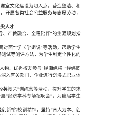
以寝室文化建设为切入点，营造整洁、和
格。开展各类社会公益服务与志愿劳动，
拔尖人才
导、产教融合、全程陪伴”的生涯规划指
面对面”“学长学姐说”等活动，帮助学生
格测试等测评方法，为学生制定个性化的
人物、优秀校友参与“经海纵横”“经纬职
生深入有关部门、企业进行沉浸式职业体
经英闯关”训练营等活动，提升学生的求
展“经济学科专场招聘会”，为应届学生
创新”的校训精神，坚持“育人为本、创