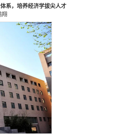
人体系，培养经济学拔尖人才
鹤翔