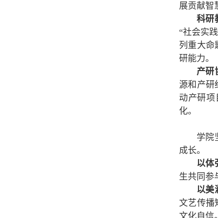
展贡献智
科研
“社会实
列重大命
研能力。
产研
源和产研
动产研项
化。
学院
成长。
以体
生共同参
以美
文艺传播
文化自信