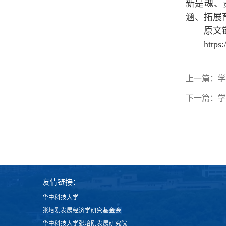
新是魂、
涵、拓展
原文
https
上一篇：
学
下一篇：
学
友情链接：
华中科技大学
张培刚发展经济学研究基金会
华中科技大学张培刚发展研究院