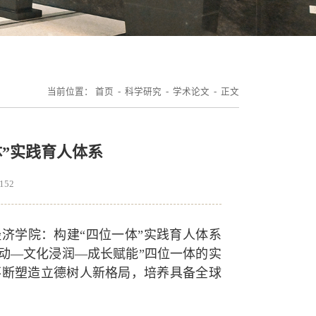
当前位置：
首页
-
科学研究
-
学术论文
- 正文
”实践育人体系
152
经济学院：构建“四位一体”实践育人体系
动—文化浸润—成长赋能”四位一体的实
不断塑造立德树人新格局，培养具备全球