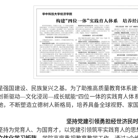
是强国建设、民族复兴之基。为了助推高质量教育体系建
创新驱动—文化浸润—成长赋能”四位一体的实践育人体
地，不断塑造立德树人新格局，培养具备全球视野、家
坚持党建引领勇担经世济民
坚持为党育人、为国育才，以党建引领筑牢实践育人的思