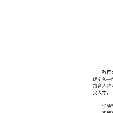
教育
建引领—
践育人阵
尖人才。
学院