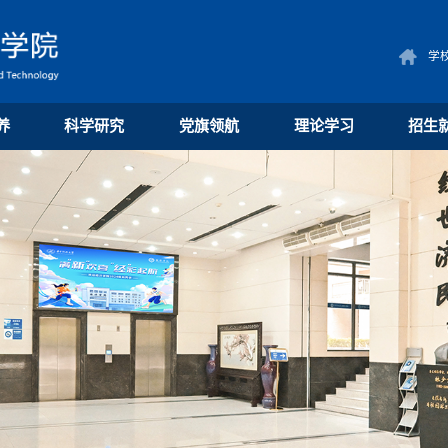
学
养
科学研究
党旗领航
理论学习
招生