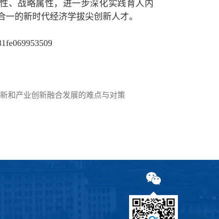
属性、战略属性，进一步深化实践育人内
合一的新时代经济学拔尖创新人才。
081fe069953509
新和产业创新融合发展的难点与对策