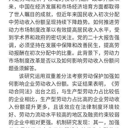
来，中国在经济发展和市场经济培育方面都取得
了世人瞩目的成就，但近年来国民收入初次分配
中劳动收入份额呈现持续下降趋势。如何推进劳
动力市场制度改革以有效提高居民收入水平，受
到学术界和政府的密切关注。党的二十大报告强
调，必须坚持在发展中保障和改善民生，提高劳
动报酬在初次分配中的比重。此背景下，劳动力
市场制度改革是否以及如何影响劳动收入份额问
题亟须解答。
该研究运用双重差分法考察劳动保护加强如
何影响企业劳动收入份额。实证结果表明，《劳
动合同法》出台之后，与生产型劳动力占比较低
的企业相比，生产型劳动力占比高的企业劳动收
入份额提升更多，且该效应在法律制度环境较
好、劳动力流动水平较高的地区及融资约束较弱
的企业中相对更强。机制研究发现：其一，加强