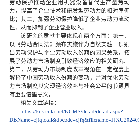
劳动保护推动企业用机器设备替代生产型劳动
力，提高了企业技术和研发型劳动力的相对雇佣
比；其二，加强劳动保护降低了企业劳动力流动
性，从而抑制了企业营业收入。
该研究的贡献主要体现在两个方面：第一，
以《劳动合同法》颁布实施作为自然实验，识别
出劳动保护与企业劳动收入份额的因果关系，拓
展了劳动力市场制度引致经济效应的相关研究。
第二，从劳动力市场制度改革视角在一定程度上
解释了中国劳动收入份额的变动，并对优化劳动
力市场制度以实现经济效率与社会公平的兼顾具
有重要借鉴意义。
相关文章链接：
https://kns.cnki.net/KCMS/detail/detail.aspx?
DBName=cjfqtotal&dbcode=cjfq&filename=JJXU20240