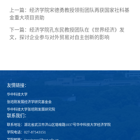
上一篇：
经济学院宋德勇教授领衔团队再获国家社科基
金重大项目资助
下一篇：
经济学院孔东民教授团队在《世界经济》发
文，探讨企业参与对外贸易对自主创新的影响
友情链接：
华中科技大学
张培刚发展经济学研究基金会
华中科技大学张培刚发展研究院
联系我们：
联系地址：湖北省武汉市洪山区珞喻路1037号华中科技大学经济学院
学院电话：027-87543151
学院邮箱：jjxysjyzxx@hust.edu.cn