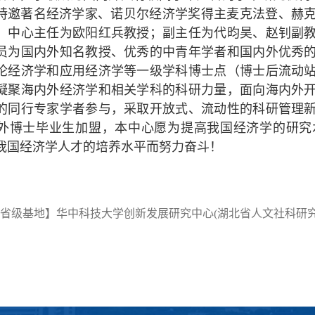
特邀著名经济学家、诺贝尔经济学奖得主麦克法登、赫
。中心主任为欧阳红兵教授；副主任为代昀昊、赵钊副
员为国内外知名教授、优秀的中青年学者和国内外优秀
论经济学和应用经济学等一级学科博士点（博士后流动
凝聚海内外经济学和相关学科的科研力量，面向海内外
的同行专家学者参与，采取开放式、流动性的科研管理
外博士毕业生加盟，本中心愿为提高我国经济学的研究
我国经济学人才的培养水平而努力奋斗！
省级基地】华中科技大学创新发展研究中心(湖北省人文社科研究