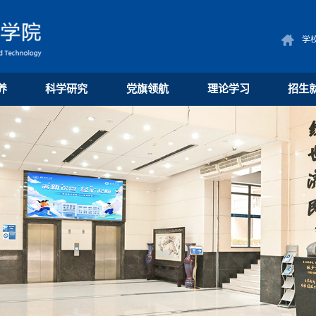
学
养
科学研究
党旗领航
理论学习
招生