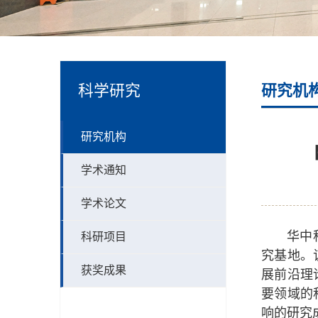
科学研究
研究机
研究机构
学术通知
学术论文
华中
科研项目
究基地。
获奖成果
展前沿理
要领域的
响的研究