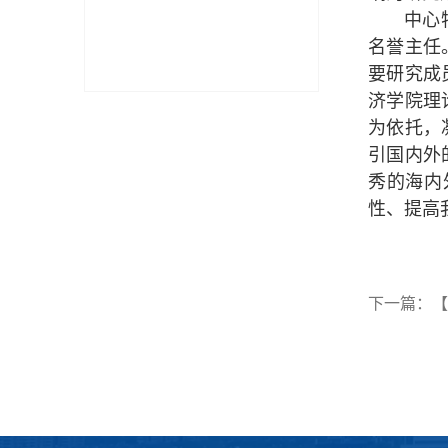
中心
名誉主任
要研究成
济学院理
为依托，
引国内外
秀的海内
性、提高
下一篇：
【