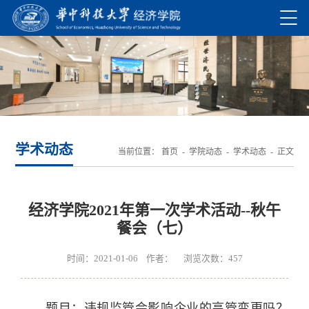
学术动态
当前位置：
首页
-
学院动态
-
学术动态
- 正文
经济学院2021年第一次学术活动--秋午
餐会（七）
时间：2021-01-06 作者： 浏览次数：
457
题目：违规监管会影响企业的高管变更吗？