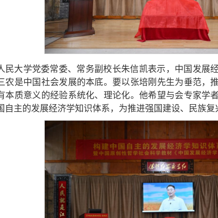
人民大学党委常委、常务副校长朱信凯表示，中国发展
三农是中国社会发展的本底。要以张培刚先生为垂范，
有本质意义的经验系统化、理论化。他希望与会专家学
国自主的发展经济学知识体系，为推进强国建设、民族复