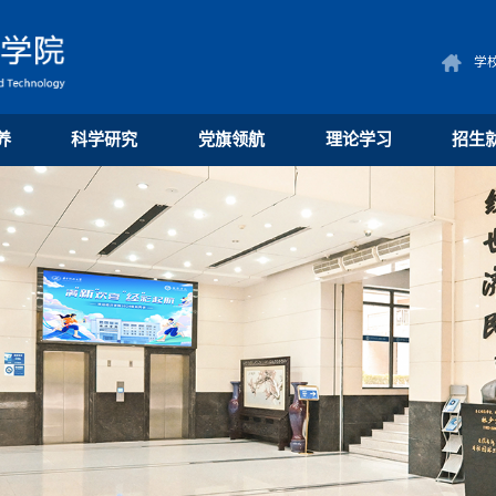
学
养
科学研究
党旗领航
理论学习
招生