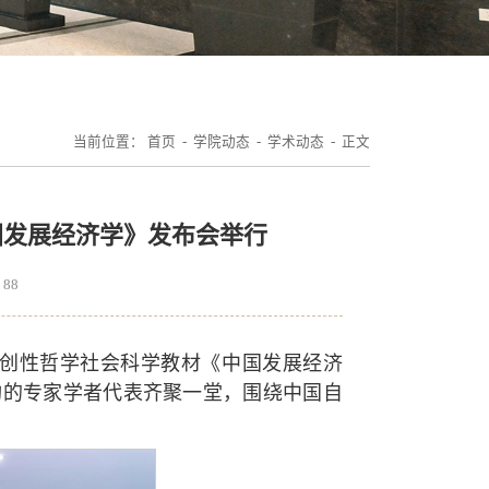
当前位置：
首页
-
学院动态
-
学术动态
- 正文
国发展经济学》发布会举行
：
88
原创性哲学社会科学教材《中国发展经济
构的专家学者代表齐聚一堂，围绕中国自