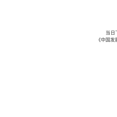
当日
《中国发