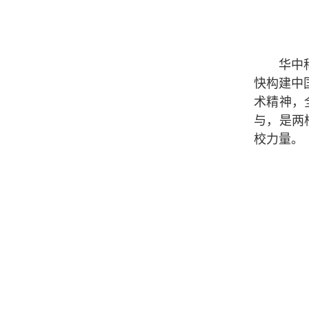
华中
快构建中
术精神，
与，是两
校力量。