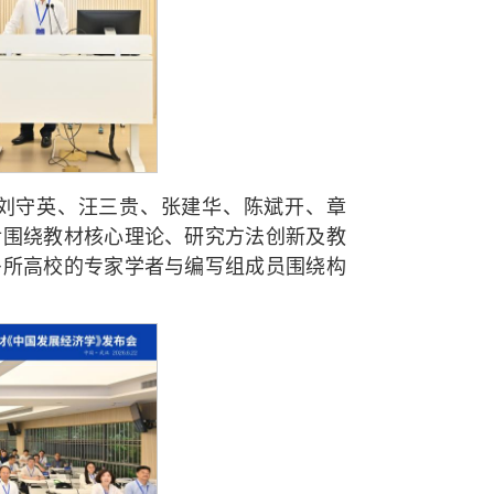
刘守英、汪三贵、张建华、陈斌开、章
后围绕教材核心理论、研究方法创新及教
多所高校的专家学者与编写组成员围绕构