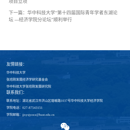
项目立项
下一篇：
华中科技大学“第十四届国际青年学者东湖论
坛 ---经济学院分论坛”顺利举行
友情链接：
华中科技大学
张培刚发展经济学研究基金会
华中科技大学张培刚发展研究院
联系我们：
联系地址：湖北省武汉市洪山区珞喻路1037号华中科技大学经济学院
学院电话：027-87543151
学院邮箱：jjxysjyzxx@hust.edu.cn