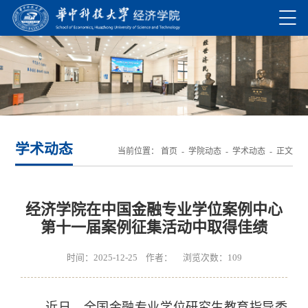
学术动态
当前位置：
首页
-
学院动态
-
学术动态
- 正文
经济学院在中国金融专业学位案例中心
第十一届案例征集活动中取得佳绩
时间：2025-12-25 作者： 浏览次数：
109
近日，全国金融专业学位研究生教育指导委