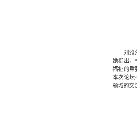
刘雅
她指出，
福祉的重
本次论坛
领域的交