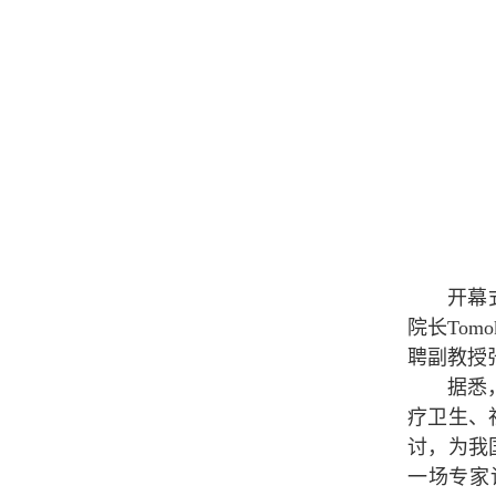
开幕
院长Tom
聘副教授
据悉
疗卫生、
讨，为我
一场专家