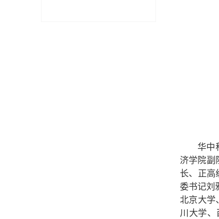
华中
济学院副院
长、正高
委书记刘雅
北京大学
川大学、