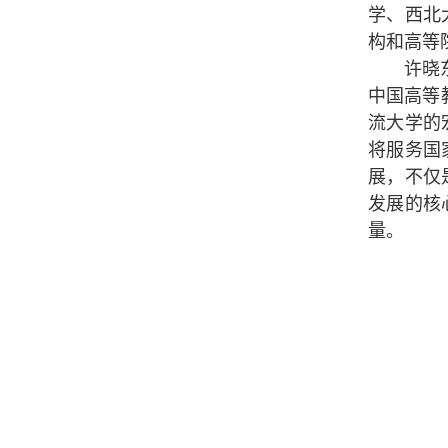
学、西北
构和高等
许晓
中国高等
流大学的
将服务国
展，不仅
发展的核
量。