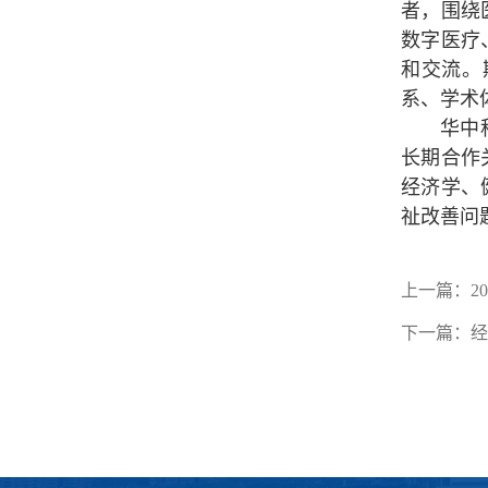
者，围绕
数字医疗
和交流。
系、学术
华中
长期合作
经济学、
祉改善问
上一篇：
2
下一篇：
经