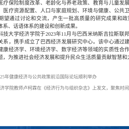
医疗保险制度改革、老龄化与养老政策、教育与儿童发
、医疗资源配置、人口与家庭规划、环境与健康、公共
期望通过讨论和交流，产生一批高质量的研究成果和政
体系、话语体系的建设和创新成果。
科技大学经济学院于2023年11月与巴西米纳斯吉拉斯
关系，携手成立了巴西经济发展研究中心。该中心通过
健康经济学、环境经济学、数字经济等领域的实质性合
题，为推进社会经济发展和提升民众生活质量贡献智慧和
025年健康经济与公共政策前沿国际论坛顺利举办
济学院教师卢柯霖在《经济行为与组织杂志》上发文，聚焦时间