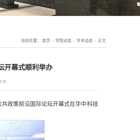
当前位置：
首页
-
学院动态
-
学术动态
- 正文
论坛开幕式顺利举办
138
与公共政策前沿国际论坛开幕式在华中科技