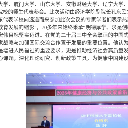
大学、厦门大学、山东大学、安徽财经大学、辽宁大学
院校的师生代表参会。此次活动由经济学院副院长孔东民
东代表学校向远道而来参加此次会议的专家学者们表示热
教育发展的缩影”，70多年来始终秉承“明德厚学、求是
宏伟目标坚实迈进。在党的二十届三中全会擘画的中国
家战略与加强国际交流合作置于发展的重要位置。他认
是增进人民福祉的重要要求，更是推动经济社会高质量
心课题，深化理论研究、创新政策工具，为健康中国建