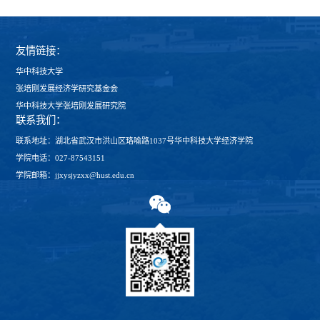
友情链接：
华中科技大学
张培刚发展经济学研究基金会
华中科技大学张培刚发展研究院
联系我们：
联系地址：湖北省武汉市洪山区珞喻路1037号华中科技大学经济学院
学院电话：027-87543151
学院邮箱：jjxysjyzxx@hust.edu.cn