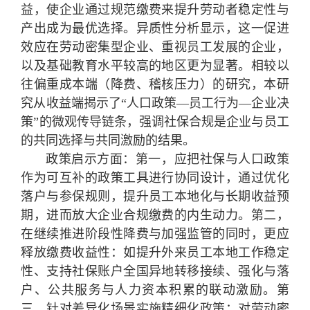
益，使企业通过规范缴费来提升劳动者稳定性与
产出成为最优选择。异质性分析显示，这一促进
效应在劳动密集型企业、重视员工发展的企业，
以及基础教育水平较高的地区更为显著。相较以
往偏重成本端（降费、稽核压力）的研究，本研
究从收益端揭示了“人口政策—员工行为—企业决
策”的微观传导链条，强调社保合规是企业与员工
的共同选择与共同激励的结果。
政策启示方面：第一，应把社保与人口政策
作为可互补的政策工具进行协同设计，通过优化
落户与参保规则，提升员工本地化与长期收益预
期，进而放大企业合规缴费的内生动力。第二，
在继续推进阶段性降费与加强监管的同时，更应
释放缴费收益性：如提升外来员工本地工作稳定
性、支持社保账户全国异地转移接续、强化与落
户、公共服务与人力资本积累的联动激励。第
三，针对差异化场景实施精细化政策：对劳动密