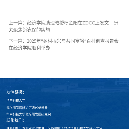
上一篇：
经济学院助理教授杨金阳在EDCC上发文，研
究聚焦新农保的实施
下一篇：
2025年“乡村振兴与共同富裕”百村调查报告会
在经济学院顺利举办
友情链接：
华中科技大学
张培刚发展经济学研究基金会
华中科技大学张培刚发展研究院
联系我们：
联系地址：湖北省武汉市洪山区珞喻路1037号华中科技大学经济学院