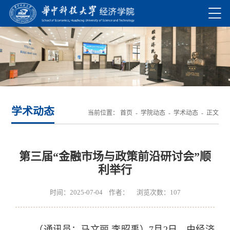
学术动态
当前位置：
首页
-
学院动态
-
学术动态
- 正文
第三届“金融市场与政策前沿研讨会”顺
利举行
时间：2025-07-04 作者： 浏览次数：
107
（通讯员：马文丽 李昭禹）7月2日，由经济