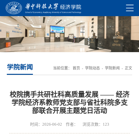
学院新闻
当前位置：
首页
-
学院动态
-
学院新闻
- 正文
校院携手共研社科高质量发展 —— 经济
学院经济系教师党支部与省社科院多支
部联合开展主题党日活动
时间：2026-06-02 作者： 浏览次数：
123