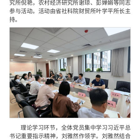
究所倪艳，农村经济研究所谢琼、彭婵娟等同志
参与活动。活动由省社科院财贸所叶学平所长主
持。
理论学习环节，全体党员集中学习习近平总
书记重要指示精神，刘雅然作领学。刘雅然结合