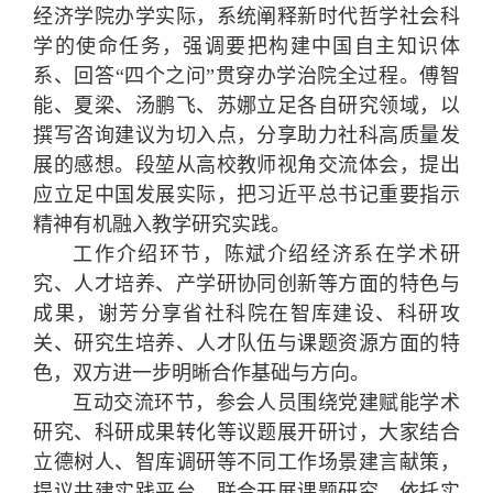
经济学院办学实际，系统阐释新时代哲学社会科
学的使命任务，强调要把构建中国自主知识体
系、回答“四个之问”贯穿办学治院全过程。傅智
能、夏梁、汤鹏飞、苏娜立足各自研究领域，以
撰写咨询建议为切入点，分享助力社科高质量发
展的感想。段堃从高校教师视角交流体会，提出
应立足中国发展实际，把习近平总书记重要指示
精神有机融入教学研究实践。
工作介绍环节，陈斌介绍经济系在学术研
究、人才培养、产学研协同创新等方面的特色与
成果，谢芳分享省社科院在智库建设、科研攻
关、研究生培养、人才队伍与课题资源方面的特
色，双方进一步明晰合作基础与方向。
互动交流环节，参会人员围绕党建赋能学术
研究、科研成果转化等议题展开研讨，大家结合
立德树人、智库调研等不同工作场景建言献策，
提议共建实践平台、联合开展课题研究，依托实