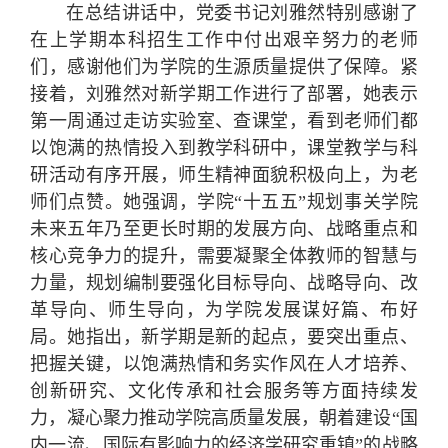
在总结讲话中，党委书记刘雅然特别感谢了
在上学期本科招生工作中付出艰辛努力的老师
们，感谢他们为学院的生源质量提供了保障。紧
接着，刘雅然对新学期工作进行了部署，她表示
第一周通过走访实验室、查课堂，看到老师们都
以饱满的热情投入到教学科研中，课堂教学与科
研活动有序开展，师生精神面貌积极向上，为老
师们点赞。她强调，学院“十五五”规划事关学院
未来五年乃至更长时期的发展方向、战略重点和
核心竞争力的提升，需要凝聚全体教师的智慧与
力量，规划编制要强化目标导向、战略导向、改
革导向、师生导向，为学院发展谋好篇、布好
局。她指出，新学期是新的起点，要突出重点、
把握关键，以饱满热情和务实作风在人才培养、
创新研究、文化传承和社会服务等方面持续发
力，凝心聚力推动学院高质量发展，朝着建设“国
内一流、国际有影响力的经济学研究重镇”的战略