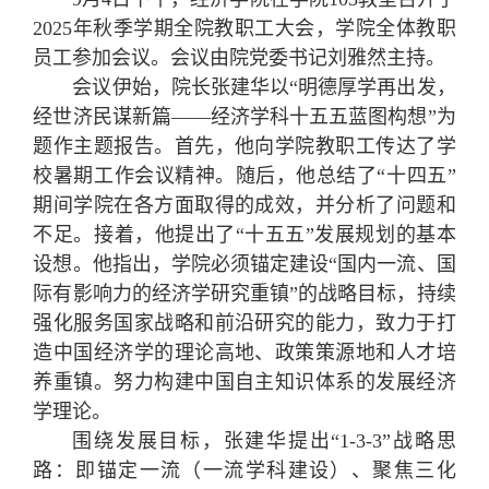
2025年秋季学期全院教职工大会，学院全体教职
员工参加会议。会议由院党委书记刘雅然主持。
会议伊始，院长张建华以“明德厚学再出发，
经世济民谋新篇——经济学科十五五蓝图构想”为
题作主题报告。首先，他向学院教职工传达了学
校暑期工作会议精神。随后，他总结了“十四五”
期间学院在各方面取得的成效，并分析了问题和
不足。接着，他提出了“十五五”发展规划的基本
设想。他指出，学院必须锚定建设“国内一流、国
际有影响力的经济学研究重镇”的战略目标，持续
强化服务国家战略和前沿研究的能力，致力于打
造中国经济学的理论高地、政策策源地和人才培
养重镇。努力构建中国自主知识体系的发展经济
学理论。
围绕发展目标，张建华提出“1-3-3”战略思
路：即锚定一流（一流学科建设）、聚焦三化