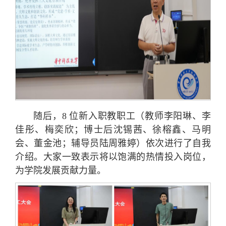
随后，8 位新入职教职工（教师李阳琳、李
佳彤、梅奕欣；博士后沈锡茜、徐榕鑫、马明
会、董金池；辅导员陆周雅婷）依次进行了自我
介绍。大家一致表示将以饱满的热情投入岗位，
为学院发展贡献力量。