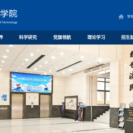
学
养
科学研究
党旗领航
理论学习
招生