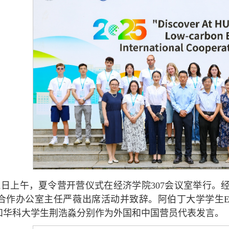
11日上午，夏令营开营仪式在经济学院307会议室举行
作办公室主任严薇出席活动并致辞。阿伯丁大学学生EL HAM
IR和华科大学生荆浩淼分别作为外国和中国营员代表发言。