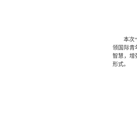
本次
领国际青
智慧，增
形式。