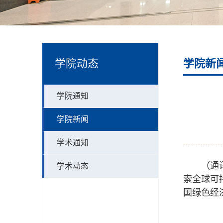
学院动态
学院新
学院通知
学院新闻
学术通知
（通
学术动态
索全球可持
国绿色经