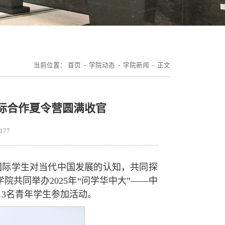
当前位置：
首页
-
学院动态
-
学院新闻
- 正文
国际合作夏令营圆满收官
177
国际学生对当代中国发展的认知，共同探
院共同举办2025年“问学华中大”——中
3名青年学生参加活动。