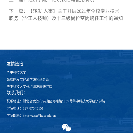
下一篇：
【转发 人事】关于开展2021年全校专业技术
职务（含工人技师）及十三级岗位空岗聘任工作的通知
友情链接：
华中科技大学
张培刚发展经济学研究基金会
华中科技大学张培刚发展研究院
联系我们：
联系地址：湖北省武汉市洪山区珞喻路1037号华中科技大学经济学院
学院电话：027-87543151
学院邮箱：jjxysjyzxx@hust.edu.cn