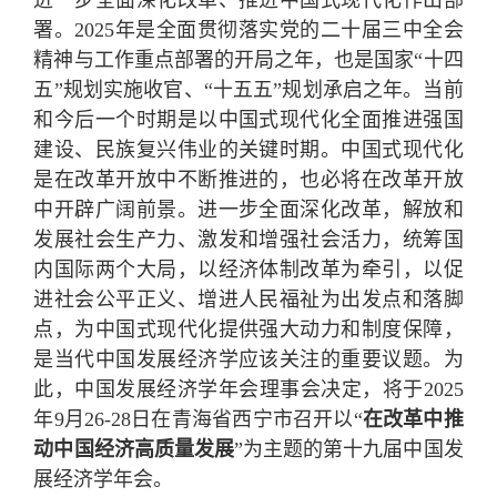
进一步全面深化改革、推进中国式现代化作出部
署。2025年是全面贯彻落实党的二十届三中全会
精神与工作重点部署的开局之年，也是国家“十四
五”规划实施收官、“十五五”规划承启之年。当前
和今后一个时期是以中国式现代化全面推进强国
建设、民族复兴伟业的关键时期。中国式现代化
是在改革开放中不断推进的，也必将在改革开放
中开辟广阔前景。进一步全面深化改革，解放和
发展社会生产力、激发和增强社会活力，统筹国
内国际两个大局，以经济体制改革为牵引，以促
进社会公平正义、增进人民福祉为出发点和落脚
点，为中国式现代化提供强大动力和制度保障，
是当代中国发展经济学应该关注的重要议题。为
此，中国发展经济学年会理事会决定，将于2025
年9月26-28日在青海省西宁市召开以“
在改革中推
动中国经济高质量发展
”为主题的第十九届中国发
展经济学年会。