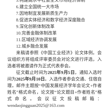
5.构建高水平社会主义市场经济体制
6.建立全国统一大市场
7.因地制宜发展新质生产力
8.促进实体经济和数字经济深度融合
9.深化创新体制改革
10.完善金融体制改革
11.区域经济协调发展
12.城乡融合发展
来稿请参照《中国工业经济》论文体例。会
议组织方将组成评审委员会对论文进行评选，入
选者将被邀请作为正式代表参会。
征文截止时间为
2025
年
9
月
5
日
，通知入选时
间为
2025
年
9
月
10
日
。入选作者参会交通、住宿自
理。邮件主题按“中国发展经济学年会论文+作者
姓名”格式命名，论文按“论文题目+作者姓名”格
式命名。会议征文投稿邮箱：
wendaojingguan2025@163.com