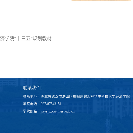
济学院“十三五”规划教材
联系我们：
联系地址：湖北省武汉市洪山区珞喻路1037号华中科技大学经济学院
学院电话：027-87543151
学院邮箱：jjxysjyzxx@hust.edu.cn