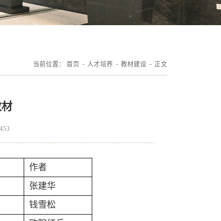
当前位置：
首页
-
人才培养
-
教材建设
- 正文
教材
453
作者
张建华
钱雪松