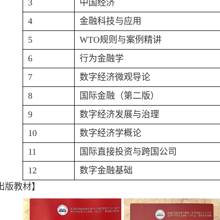
3
中国经济
4
金融科技与应用
5
WTO规则与案例精讲
6
行为金融学
7
数字经济微观导论
8
国际金融（第二版）
9
数字经济发展与治理
10
数字经济学概论
11
国际直接投资与跨国公司
12
数字金融基础
出版教材】