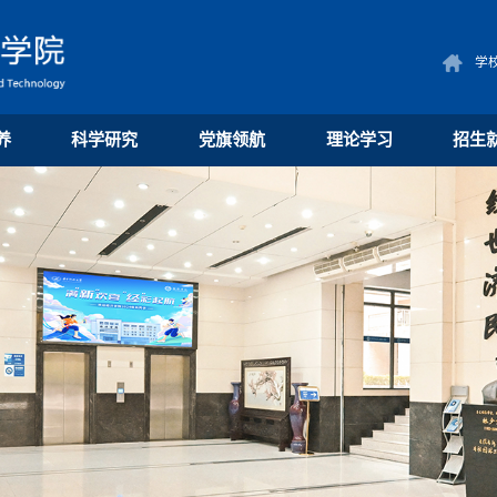
学
养
科学研究
党旗领航
理论学习
招生