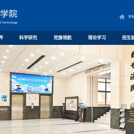
学
养
科学研究
党旗领航
理论学习
招生