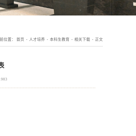
前位置：
首页
-
人才培养
-
本科生教育
-
相关下载
- 正文
表
1983