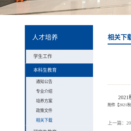
人才培养
相关下
学生工作
本科生教育
通知公告
专业介绍
20
培养方案
附件【
202
政策文件
相关下载
上一篇：
2