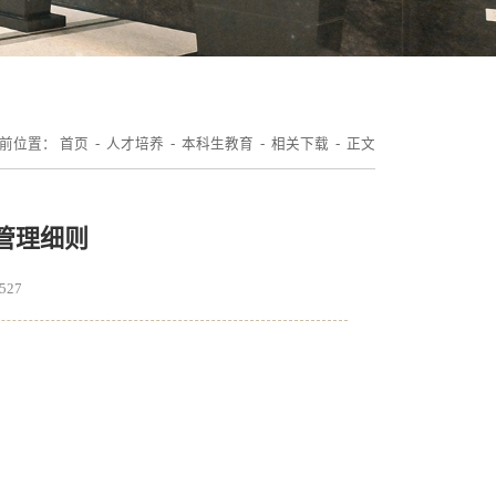
前位置：
首页
-
人才培养
-
本科生教育
-
相关下载
- 正文
管理细则
527