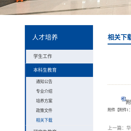
人才培养
相关下
学生工作
本科生教育
通知公告
专业介绍
培养方案
附
附件【
附件1
政策文件
相关下载
上一篇：
华