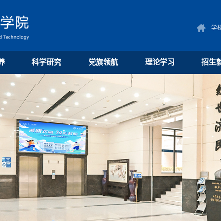
学
养
科学研究
党旗领航
理论学习
招生