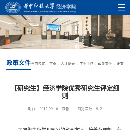
政策文件
当前位置：
首页
-
人才培养
-
学生工作
-
政策文件
- 正文
【研究生】经济学院优秀研究生评定细
则
时间：2017-09-10 作者： 浏览次数：
912
为贯彻执行党和国家的教育方针，培养有理想、有