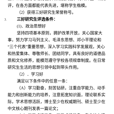
评，在各方面都能代表先进，堪称学生楷模。
（
2
）获得三好研究生荣誉称号。
三好研究生评选条件：
(1)
．政治思想好
坚持四项基本原则，拥护改革开放，关心国家大
事，努力学习马列主义、毛泽东思想、邓小平理论和
“三个代表”重要思想，深入学习实践科学发展观，关心
和热爱集体、尊敬师长、团结同学，具有良好的道德品
质和文化修养，能模范遵守学校各项规章制度。在日常
研究生生活的思想引领中起到带头作用。
（
2
）．学习好
满足以下条件中的任意一条：
（
A
）学习勤奋，刻苦钻研，注重自学能力、动手
能力和创新能力的培养，注意拓宽知识面，理论联系实
际，学术思想活跃，博士至少在权威期刊、硕士至少在
中文核心期刊发表一篇论文；