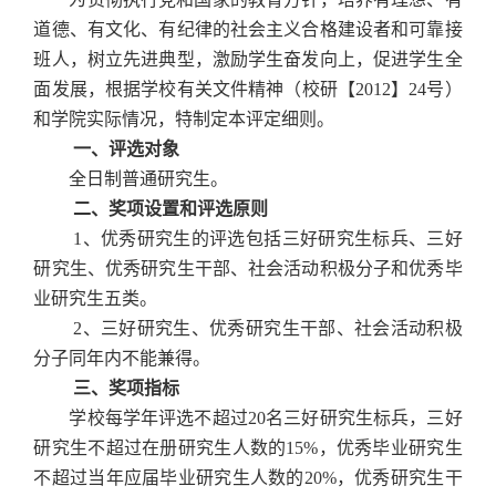
道德、有文化、有纪律的社会主义合格建设者和可靠接
班人，树立先进典型，激励学生奋发向上，促进学生全
面发展，根据学校有关文件精神（校研【
2012
】
24
号）
和学院实际情况，特制定本评定细则。
一、评选对象
全日制普通研究生。
二、奖项设置和评选原则
1
、优秀研究生的评选包括三好研究生标兵、三好
研究生、优秀研究生干部、社会活动积极分子和优秀毕
业研究生五类。
2
、三好研究生、优秀研究生干部、社会活动积极
分子同年内不能兼得。
三、奖项指标
学校每学年评选不超过
20
名三好研究生标兵，三好
研究生不超过在册研究生人数的
15%
，优秀毕业研究生
不超过当年应届毕业研究生人数的
20%
，优秀研究生干