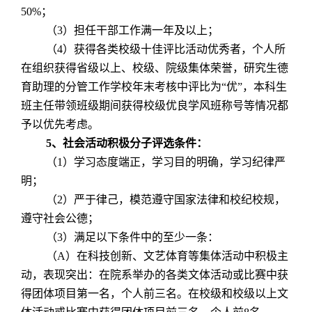
50%
；
（
3
）担任干部工作满一年及以上；
（
4
）获得各类校级十佳评比活动优秀者，个人所
在组织获得省级以上、校级、院级集体荣誉，研究生德
育助理的分管工作学校年末考核中评比为“优”，本科生
班主任带领班级期间获得校级优良学风班称号等情况都
予以优先考虑。
5
、社会活动积极分子评选条件：
（
1
）学习态度端正，学习目的明确，学习纪律严
明；
（
2
）严于律己，模范遵守国家法律和校纪校规，
遵守社会公德；
（
3
）满足以下条件中的至少一条：
（
A
）在科技创新、文艺体育等集体活动中积极主
动，表现突出：在院系举办的各类文体活动或比赛中获
得团体项目第一名，个人前三名。在校级和校级以上文