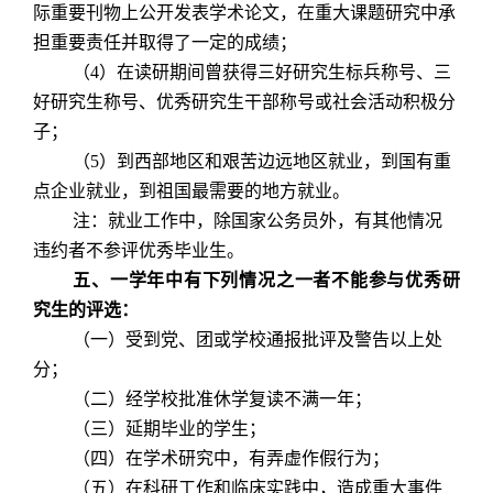
际重要刊物上公开发表学术论文，在重大课题研究中承
担重要责任并取得了一定的成绩；
（
4
）在读研期间曾获得三好研究生标兵称号、三
好研究生称号、优秀研究生干部称号或社会活动积极分
子；
（
5
）到西部地区和艰苦边远地区就业，到国有重
点企业就业，到祖国最需要的地方就业。
注：就业工作中，除国家公务员外，有其他情况
违约者不参评优秀毕业生。
五、一学年中有下列情况之一者不能参与优秀研
究生的评选：
（一）受到党、团或学校通报批评及警告以上处
分；
（二）经学校批准休学复读不满一年；
（三）延期毕业的学生；
（四）在学术研究中，有弄虚作假行为；
（五）在科研工作和临床实践中，造成重大事件