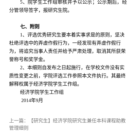
5
、院学生工作组审核并予以公示；公示期后，经
分管领导签字，报研究生院。
七、附则
1
、评选优秀研究生要本着实事求是的原则，坚决
杜绝评选中的弄虚作假行为，一经发现有弄虚作假行
为，将追究当事人责任并给予严肃处理，取消其所获荣
誉称号和奖学金。
2
、本细则自发布之日起施行，在学校文件没有实
质性变更之前，学院评选工作参照本文件执行。其最终
解释权属于经济学院学生工作组。
经济学院学生工作组
2014
年
9
月
上一篇：
【研究生】经济学院研究生兼任本科课程助教
管理细则