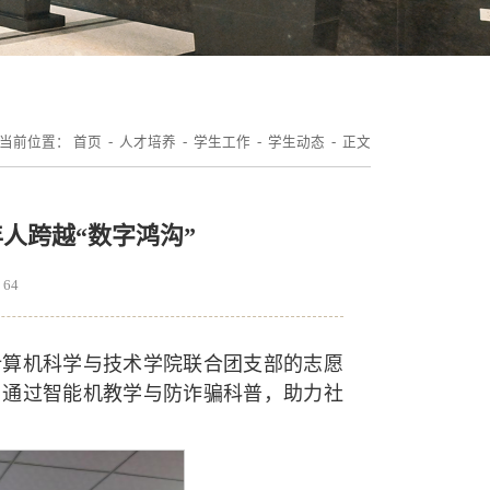
当前位置：
首页
-
人才培养
-
学生工作
-
学生动态
- 正文
人跨越“数字鸿沟”
：
64
与计算机科学与技术学院联合团支部的志愿
，通过智能机教学与防诈骗科普，助力社