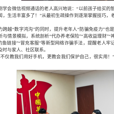
刚学会微信视频通话的老人高兴地说：“以前孩子给买的
闻，生活丰富多了！”从最初生疏操作到逐渐掌握技巧，
。
力跨越“数字鸿沟”的同时，提升老年人“防骗免疫力”也
析与情景模拟，系统剖析“代办养老保险”“高收益理财”“
“钓鱼链接”“冒充客服”等新型网络诈骗手法，提醒老人牢
及时与家人、社区联系。
动不仅教我们用好手机，更教会我们保护自己，很实用！