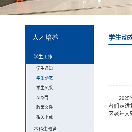
人才培养
学生动
学生工作
学生通知
学生动态
学生风采
AI华导
20
者们走进
政策文件
区老年人
相关下载
本科生教育