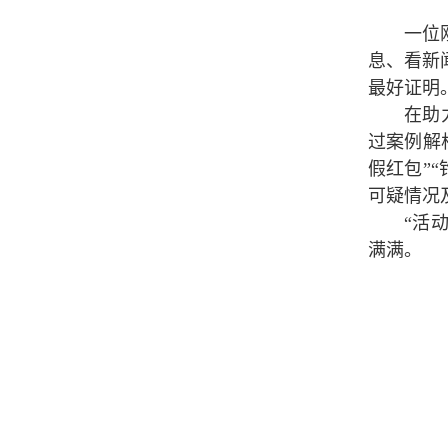
一位
息、看新
最好证明
在助
过案例解
假红包”
可疑情况
“活
满满。