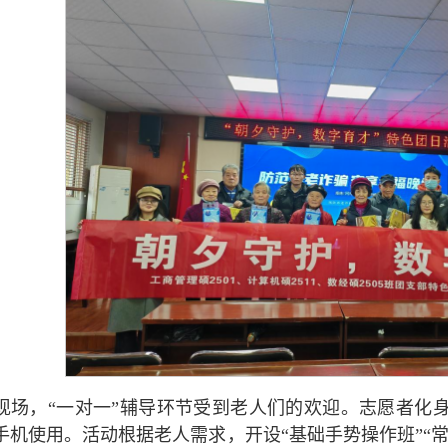
现场，“一对一”辅导环节受到老人们的欢迎。志愿者化身
手机使用。活动根据老人需求，开设“基础手势操作班”“常