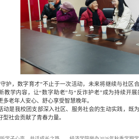
夕守护，数字育才”不止于一次活动，未来将继续与社区
新教学内容，让“数字助老”与“反诈护老”成为持续开
更多老年人安心、舒心享受智慧晚年。
活动是我校团支部深入社区、服务社会的生动实践，既
好型社会贡献了青春力量。
听学子心声，共话成长之路——经济学院举办2026年秋季学期