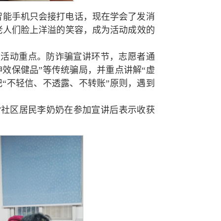
智能手机只会接打电话，现在学会了发消
老人们脸上洋溢的笑容，成为活动成效的
是活动重点。防诈骗宣讲环节，志愿者通
神效保健品”等传统骗局，并重点讲解“虚
记“不轻信、不透露、不转账”原则，遇到
”社区居民李奶奶在参加宣讲后表示收获