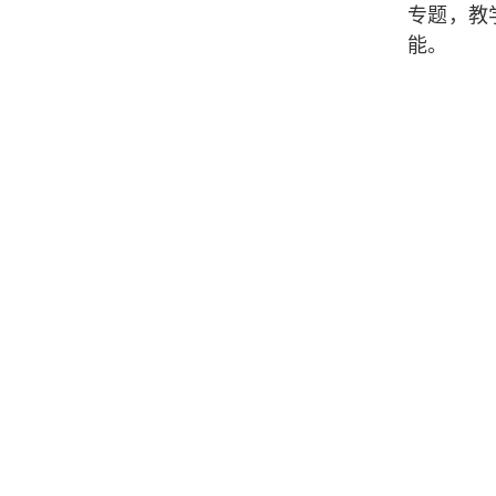
专题，教
能。