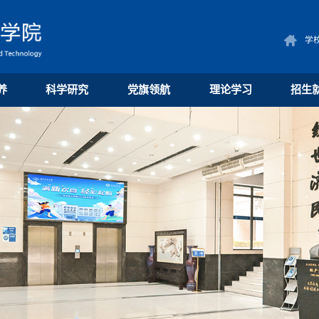
学
养
科学研究
党旗领航
理论学习
招生