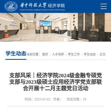
学生动态
当前位置：
首页
-
人才培养
-
学生工作
-
学生动态
- 正文
支部风采｜经济学院2024级金融专硕党
支部与2023级硕士应用经济学党支部联
合开展十二月主题党日活动
时间：2025-01-02 作者： 浏览次数：
19