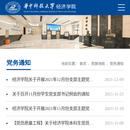
党务通知
当前位置：
首页
-
党旗领航
-
党务通知
经济学院关于开展2021年12月份支部主题党日的通知
2021-12-09
关于召开11月份学生党支部书记例会的通知
2021-11-23
经济学院关于开展2021年11月份支部主题党日的通知
2021-11-10
【党员质量工程】关于经济学院本科生党员发展的通知（2021年第二批）
2021-11-08