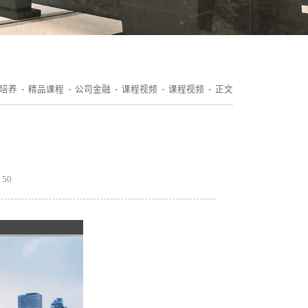
培养
-
精品课程
-
公司金融
-
课程视频
-
课程视频
- 正文
：
50