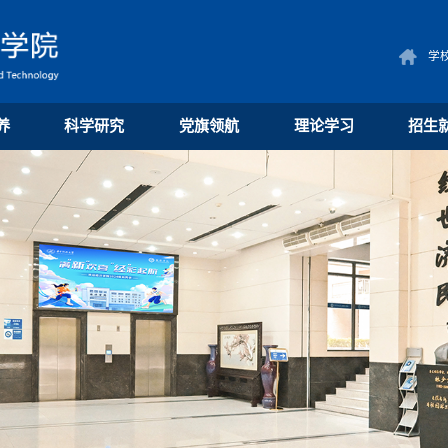
学
养
科学研究
党旗领航
理论学习
招生