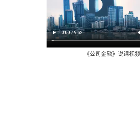
《公司金融》说课视