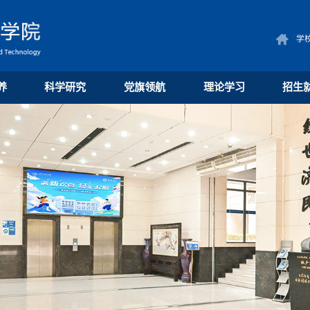
学
养
科学研究
党旗领航
理论学习
招生