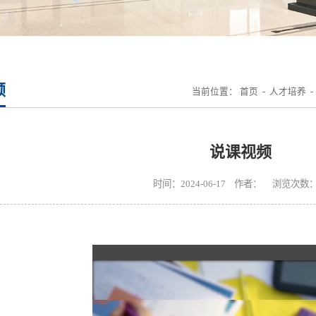
频
当前位置：
首页
-
人才培养
说课视频
时间：2024-06-17 作者： 浏览次数