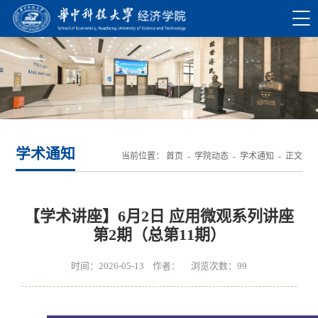
学术通知
当前位置：
首页
-
学院动态
-
学术通知
- 正文
【学术讲座】6月2日 应用微观系列讲座
第2期（总第11期）
时间：2026-05-13 作者： 浏览次数：
99