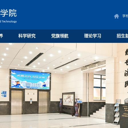
学
养
科学研究
党旗领航
理论学习
招生