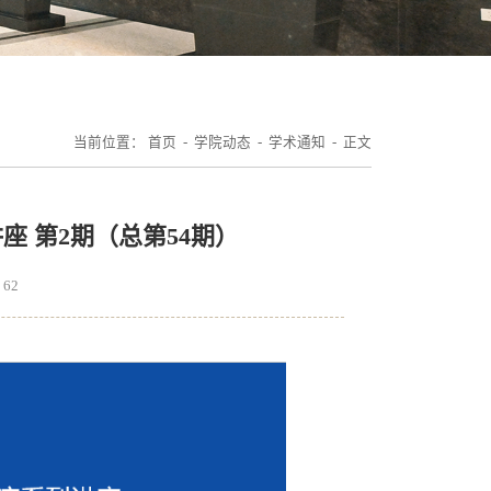
当前位置：
首页
-
学院动态
-
学术通知
- 正文
讲座 第2期（总第54期）
：
62