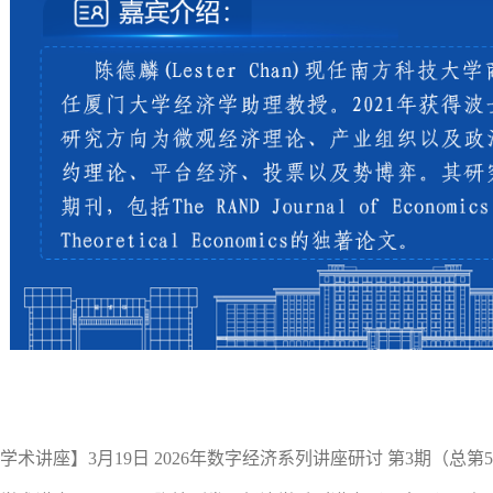
学术讲座】3月19日 2026年数字经济系列讲座研讨 第3期（总第