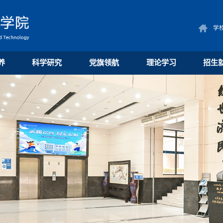
学
养
科学研究
党旗领航
理论学习
招生