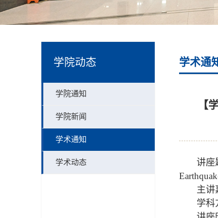
学院动态
学术通
学院通知
【学
学院新闻
学术通知
讲座
学术动态
Earthquak
主讲
学科
讲座