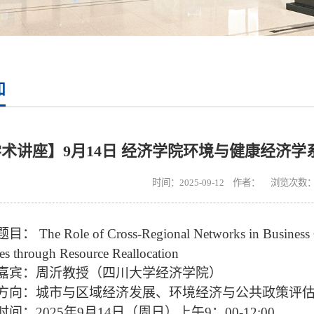
知
术讲座】9月14日 经济学院环境与健康经济学
时间：2025-09-12 作者： 浏览次数
题目：
The Role of Cross-Regional Networks in Business
es through Resource Reallocation
嘉宾：周沂
教授（四川大学经济学院）
方向：城市与区域经济发展、环境经济与公共政策评
时间：
2025
年
9
月
14
日（周日）上午
9
：
00-12:00