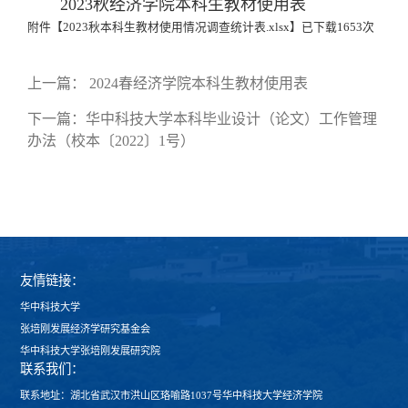
2023秋经济学院本科生教材使用表
附件【
2023秋本科生教材使用情况调查统计表.xlsx
】已下载
1653
次
上一篇：
2024春经济学院本科生教材使用表
下一篇：
华中科技大学本科毕业设计（论文）工作管理
办法（校本〔2022〕1号）
友情链接：
华中科技大学
张培刚发展经济学研究基金会
华中科技大学张培刚发展研究院
联系我们：
联系地址：湖北省武汉市洪山区珞喻路1037号华中科技大学经济学院